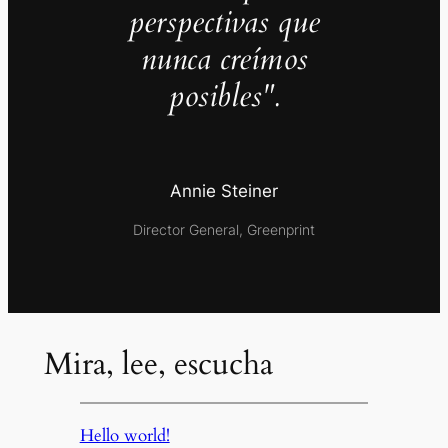
perspectivas que
nunca creímos
posibles".
Annie Steiner
Director General, Greenprint
Mira, lee, escucha
Hello world!